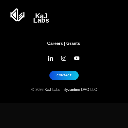
Careers
|
Grants
linkedin
instagram
youtube
CONTACT
© 2026 KaJ Labs | Byzantine DAO LLC