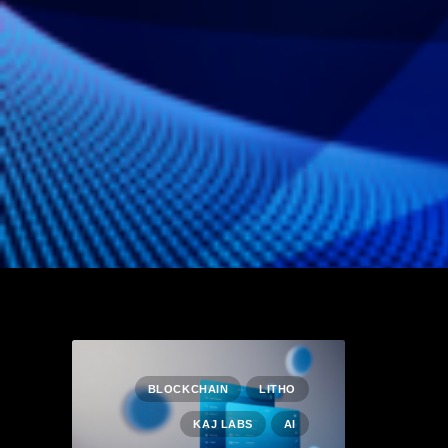
BLOCKCHAIN
LITHO
KAJ LABS
AI